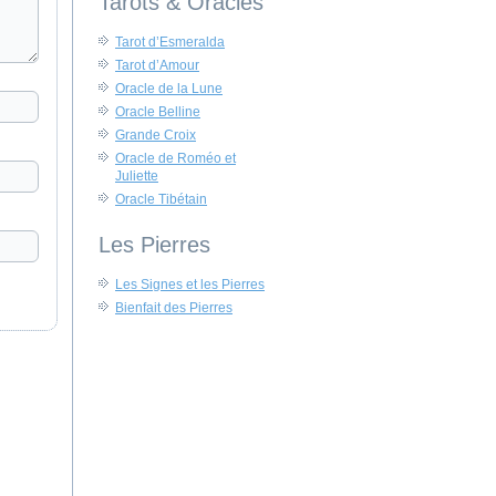
Tarots & Oracles
Tarot d’Esmeralda
Tarot d’Amour
Oracle de la Lune
Oracle Belline
Grande Croix
Oracle de Roméo et
Juliette
Oracle Tibétain
Les Pierres
Les Signes et les Pierres
Bienfait des Pierres