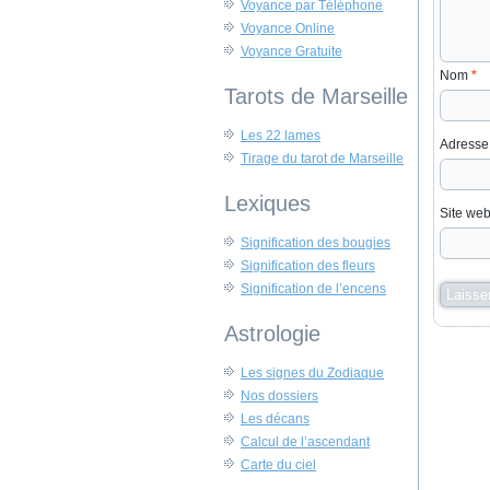
Voyance par Téléphone
Voyance Online
Voyance Gratuite
Nom
*
Tarots de Marseille
Les 22 lames
Adresse
Tirage du tarot de Marseille
Lexiques
Site we
Signification des bougies
Signification des fleurs
Signification de l’encens
Astrologie
Les signes du Zodiaque
Nos dossiers
Les décans
Calcul de l’ascendant
Carte du ciel