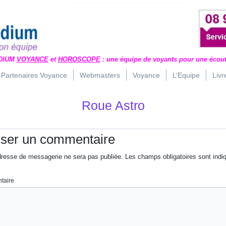
DIUM
VOYANCE
et
HOROSCOPE
: une équipe de voyants pour une écout
Partenaires Voyance
Webmasters
Voyance
L’Equipe
Livr
Roue Astro
sser un commentaire
dresse de messagerie ne sera pas publiée.
Les champs obligatoires sont indi
taire