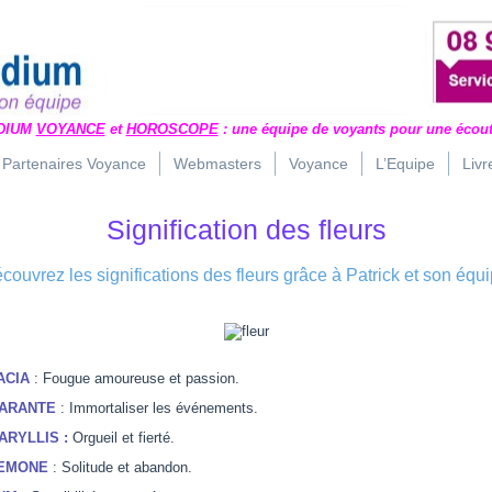
DIUM
VOYANCE
et
HOROSCOPE
: une équipe de voyants pour une écout
Partenaires Voyance
Webmasters
Voyance
L’Equipe
Livr
Signification des fleurs
écouvrez les significations des fleurs grâce à Patrick et son équi
ACIA
: Fougue amoureuse et passion.
ARANTE
: Immortaliser les événements.
ARYLLIS :
Orgueil et fierté.
EMONE
: Solitude et abandon.