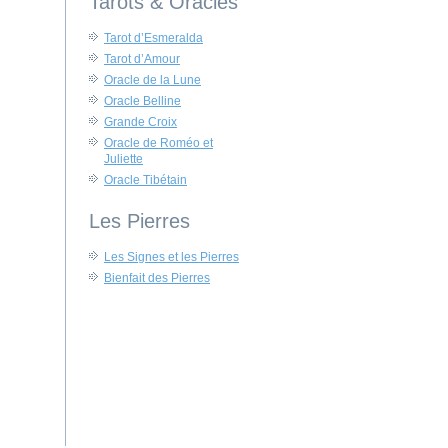
Tarots & Oracles
Tarot d’Esmeralda
Tarot d’Amour
Oracle de la Lune
Oracle Belline
Grande Croix
Oracle de Roméo et
Juliette
Oracle Tibétain
Les Pierres
Les Signes et les Pierres
Bienfait des Pierres