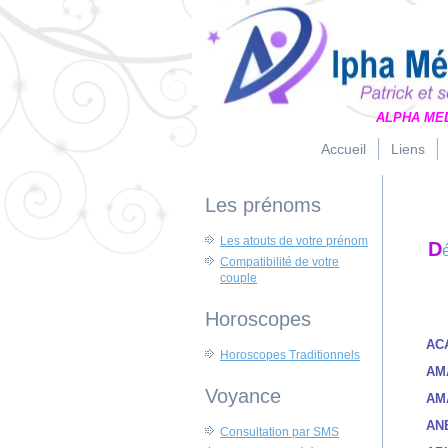
ALPHA ME
Accueil
Liens
Les prénoms
Les atouts de votre prénom
D
Compatibilité de votre
couple
Horoscopes
AC
Horoscopes Traditionnels
AM
Voyance
AM
AN
Consultation par SMS