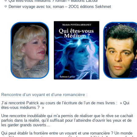
Qui êtes-vous médiums ? roman – éditions Lacour
Dernier voyage avec toi, roman – 2OO1 éditions Sekhmet
Rencontre d’un voyant et d’une romancière :
J’ai rencontré Patrick au cours de l’écriture de l’un de mes livres : » Qui
êtes-vous médiums ? »
Une rencontre inoubliable qui m’a permis de réaliser que le rêve se cachait
parfois dans la réalité, qu’il suffisait pour l’atteindre d’ouvrir les yeux et de
les garder grands ouverts…
Qui peut établir la frontière entre un voyant et une romancière ? Un monde