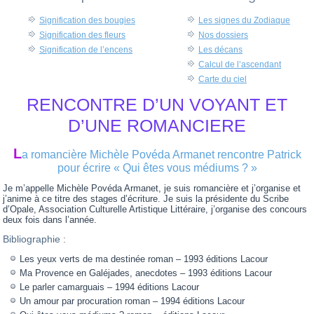
Signification des bougies
Les signes du Zodiaque
Signification des fleurs
Nos dossiers
Signification de l’encens
Les décans
Calcul de l’ascendant
Carte du ciel
RENCONTRE D’UN VOYANT ET
D’UNE ROMANCIERE
L
a romancière Michèle Povéda Armanet rencontre Patrick
pour écrire « Qui êtes vous médiums ? »
Je m’appelle Michèle Povéda Armanet, je suis romancière et j’organise et
j’anime à ce titre des stages d’écriture. Je suis la présidente du Scribe
d’Opale, Association Culturelle Artistique Littéraire, j’organise des concours
deux fois dans l’année.
Bibliographie :
Les yeux verts de ma destinée roman – 1993 éditions Lacour
Ma Provence en Galéjades, anecdotes – 1993 éditions Lacour
Le parler camarguais – 1994 éditions Lacour
Un amour par procuration roman – 1994 éditions Lacour