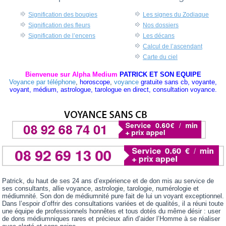
Signification des bougies
Les signes du Zodiaque
Signification des fleurs
Nos dossiers
Signification de l’encens
Les décans
Calcul de l’ascendant
Carte du ciel
Bienvenue sur Alpha Medium
PATRICK ET SON EQUIPE
Voyance par téléphone
,
horoscope
,
voyance
gratuite sans cb, voyante,
voyant, médium, astrologue, tarologue en direct, consultation voyance.
Patrick, du haut de ses 24 ans d’expérience et de don mis au service de
ses consultants, allie voyance, astrologie, tarologie, numérologie et
médiumnité. Son don de médiumnité pure fait de lui un voyant exceptionnel.
Dans l’espoir d’offrir des consultations variées et de qualités, il a réuni toute
une équipe de professionnels honnêtes et tous dotés du même désir : user
de dons médiumniques rares et précieux afin d’aider l’Homme à se réaliser