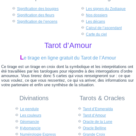
Signification des bougies
Les signes du Zodiaque
Signification des fleurs
Nos dossiers
Signification de l’encens
Les décans
Calcul de l’ascendant
Carte du ciel
Tarot d’Amour
L
e tirage en ligne gratuit du Tarot de l’Amour
Ce tirage est un tirage en croix dont la symbolique et les interprétations ont
été travaillées par les tarologues pour répondre à des interrogations d’ordre
amoureux. Vous tirerez donc 5 cartes qui vous renseigneront sur : ce que
vous voulez, ce que vous ressentez, ce qui va arriver, des informations sur
votre partenaire et enfin une synthèse de la situation.
Divinations
Tarots & Oracles
Le pendule
Tarot d’Esmeralda
Les couleurs
Tarot d’Amour
Géomancie
Oracle de la Lune
Kybomancie
Oracle Belline
Numérologie Express
Grande Croix