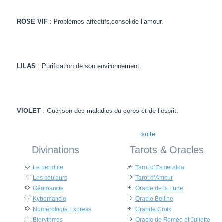
ROSE
VIF
: Problèmes affectifs,consolide l’amour.
LILAS
: Purification de son environnement.
VIOLET
: Guérison des maladies du corps et de l’esprit.
suite
Divinations
Tarots & Oracles
Le pendule
Tarot d’Esmeralda
Les couleurs
Tarot d’Amour
Géomancie
Oracle de la Lune
Kybomancie
Oracle Belline
Numérologie Express
Grande Croix
Biorythmes
Oracle de Roméo et Juliette