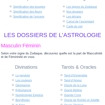
Signification des bougies
Les signes du Zodiaque
Signification des fleurs
Nos dossiers
Signification de l’encens
Les décans
Calcul de l’ascendant
Carte du ciel
LES DOSSIERS DE L’ASTROLOGIE
Masculin Féminin
Selon votre signe du Zodiaque, découvrez quelle est la part de Masculinité
et de Fémininité en vous.
Divinations
Tarots & Oracles
Le pendule
Tarot d’Esmeralda
Les couleurs
Tarot d’Amour
Géomancie
Oracle de la Lune
Kybomancie
Oracle Belline
Numérologie Express
Grande Croix
Biorythmes
Oracle de Roméo et Juliette