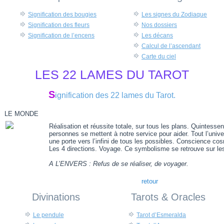
Signification des bougies
Les signes du Zodiaque
Signification des fleurs
Nos dossiers
Signification de l’encens
Les décans
Calcul de l’ascendant
Carte du ciel
LES 22 LAMES DU TAROT
S
ignification des 22 lames du Tarot.
LE MONDE
Réalisation et réussite totale, sur tous les plans. Quintesse
personnes se mettent à notre service pour aider. Tout l’unive
une porte vers l’infini de tous les possibles. Conscience co
Les 4 directions. Voyage. Ce symbolisme se retrouve sur le
A L’ENVERS : Refus de se réaliser, de voyager.
retour
Divinations
Tarots & Oracles
Le pendule
Tarot d’Esmeralda