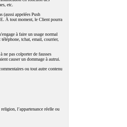
es, etc.
ns (aussi appelées Push
UE. À tout moment, le Client pourra
t s'engage à faire un usage normal
 téléphone, tchat, email, courrier,
t à ne pas colporter de fausses
raient causer un dommage à autrui.
, commentaires ou tout autre contenu
a religion, l’appartenance réelle ou