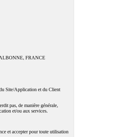
6560 VALBONNE, FRANCE
du Site/Application et du Client
terdit pas, de manière générale,
ation et/ou aux services.
e et accepter pour toute utilisation