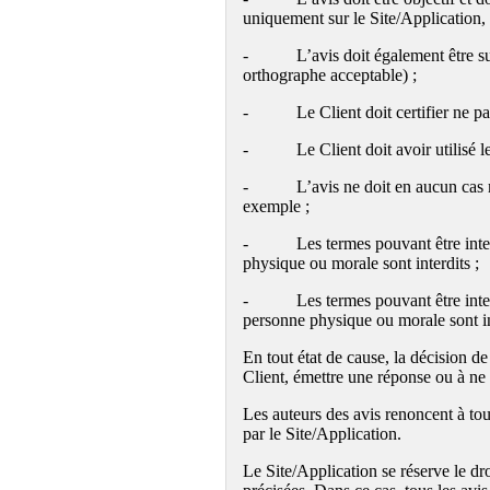
uniquement sur le Site/Application, 
- L’avis doit également être suffi
orthographe acceptable) ;
- Le Client doit certifier ne pas ê
- Le Client doit avoir utilisé le S
- L’avis ne doit en aucun cas ment
exemple ;
- Les termes pouvant être interpré
physique ou morale sont interdits ;
- Les termes pouvant être interpr
personne physique ou morale sont in
En tout état de cause, la décision de
Client, émettre une réponse ou à ne p
Les auteurs des avis renoncent à tou
par le Site/Application.
Le Site/Application se réserve le dro