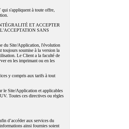
 qui s'appliquent à toute offre,
tion.
INTÉGRALITÉ ET ACCEPTER
 L'ACCEPTATION SANS
e du Site/Application, l'évolution
st toujours soumise à la version la
isation. Le Client a la faculté de
rver en les imprimant ou en les
ces y compris aux tarifs à tout
ur le Site/Application et applicables
GUV. Toutes ces directives ou règles
 afin d’accéder aux services du
informations ainsi fournies soient