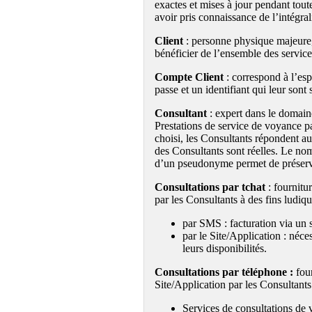
exactes et mises à jour pendant toute
avoir pris connaissance de l’intégra
Client
: personne physique majeure, e
bénéficier de l’ensemble des service
Compte Client
: correspond à l’esp
passe et un identifiant qui leur sont
Consultant
: expert dans le domaine
Prestations de service de voyance p
choisi, les Consultants répondent 
des Consultants sont réelles. Le no
d’un pseudonyme permet de préserve
Consultations par tchat
: fournitu
par les Consultants à des fins ludique
par SMS : facturation via un
par le Site/Application : néces
leurs disponibilités.
Consultations par téléphone :
four
Site/Application par les Consultants 
Services de consultations de 