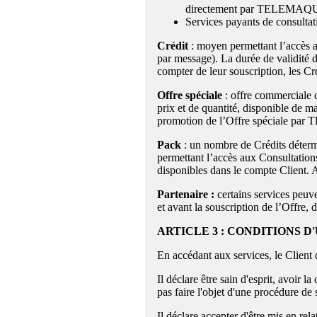
directement par TELEMAQUE 
Services payants de consulta
Crédit
: moyen permettant l’accès au
par message). La durée de validité d
compter de leur souscription, les Cré
Offre spéciale
: offre commerciale d
prix et de quantité, disponible de m
promotion de l’Offre spéciale par
Pack
: un nombre de Crédits détermin
permettant l’accès aux Consultations
disponibles dans le compte Client. A
Partenaire :
certains services peuve
et avant la souscription de l’Offre, d
ARTICLE 3 : CONDITIONS 
En accédant aux services, le Client 
Il déclare être sain d'esprit, avoir l
pas faire l'objet d'une procédure de 
Il déclare accepter d'être mis en 