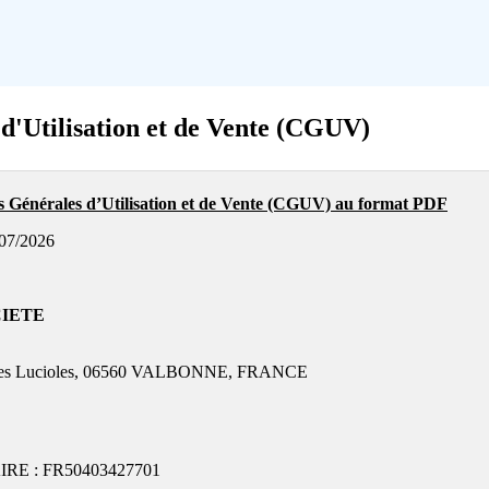
d'Utilisation et de Vente (CGUV)
ns Générales d’Utilisation et de Vente (CGUV) au format PDF
/07/2026
CIETE
ute des Lucioles, 06560 VALBONNE, FRANCE
E : FR50403427701