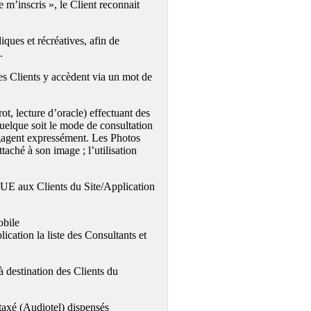
e m’inscris », le Client reconnait
iques et récréatives, afin de
.
Les Clients y accèdent via un mot de
ot, lecture d’oracle) effectuant des
uelque soit le mode de consultation
ngagent expressément. Les Photos
aché à son image ; l’utilisation
QUE aux Clients du Site/Application
obile
lication la liste des Consultants et
à destination des Clients du
taxé (Audiotel) dispensés