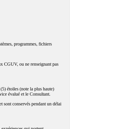
ystèmes, programmes, fichiers
r aux CGUV, ou ne renseignant pas
(5) étoiles (note la plus haute)
ice évalué et le Consultant.
 et sont conservés pendant un délai
 expériences qui portent