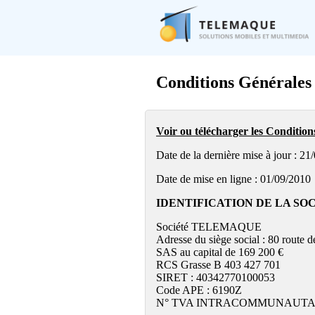
Conditions Générales 
Voir ou télécharger les Conditio
Date de la dernière mise à jour : 21
Date de mise en ligne : 01/09/2010
IDENTIFICATION DE LA SO
Société TELEMAQUE
Adresse du siège social : 80 ro
SAS au capital de 169 200 €
RCS Grasse B 403 427 701
SIRET : 40342770100053
Code APE : 6190Z
N° TVA INTRACOMMUNAUTAIR