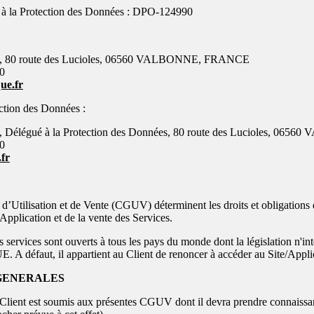
 à la Protection des Données : DPO-124990
, 80 route des Lucioles, 06560 VALBONNE, FRANCE
90
ue.fr
ction des Données :
 Délégué à la Protection des Données, 80 route des Lucioles, 0
90
fr
d’Utilisation et de Vente (CGUV) déterminent les droits et obligations 
e/Application et de la vente des Services.
s services sont ouverts à tous les pays du monde dont la législation n'in
 A défaut, il appartient au Client de renoncer à accéder au Site/Applic
 GENERALES
 Client est soumis aux présentes CGUV dont il devra prendre connaissanc