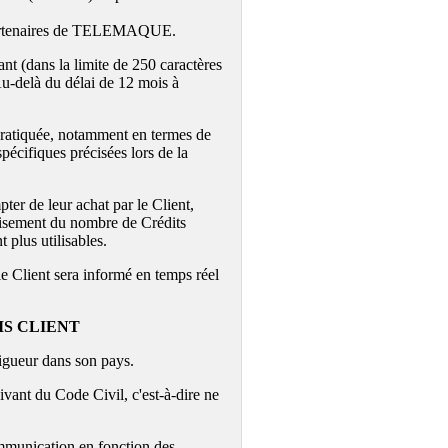
s Partenaires de TELEMAQUE.
nt (dans la limite de 250 caractères
Au-delà du délai de 12 mois à
t pratiquée, notamment en termes de
pécifiques précisées lors de la
ter de leur achat par le Client,
épuisement du nombre de Crédits
 plus utilisables.
le Client sera informé en temps réel
IS CLIENT
vigueur dans son pays.
suivant du Code Civil, c'est-à-dire ne
mmunication en fonction des