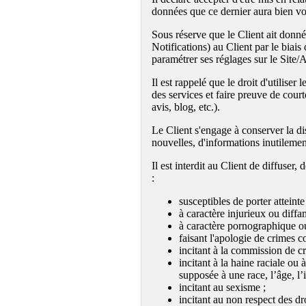
données que ce dernier aura bien vo
Sous réserve que le Client ait donné
Notifications) au Client par le bia
paramétrer ses réglages sur le Site/A
Il est rappelé que le droit d'utilise
des services et faire preuve de court
avis, blog, etc.).
Le Client s'engage à conserver la dis
nouvelles, d'informations inutilemen
Il est interdit au Client de diffuse
:
susceptibles de porter atteint
à caractère injurieux ou diffa
à caractère pornographique o
faisant l'apologie de crimes c
incitant à la commission de cri
incitant à la haine raciale ou 
supposée à une race, l’âge, l’
incitant au sexisme ;
incitant au non respect des d