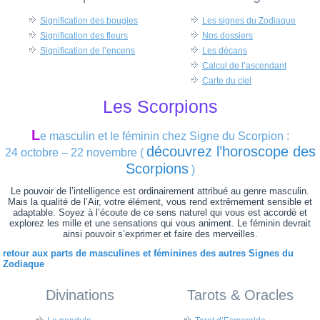
Signification des bougies
Les signes du Zodiaque
Signification des fleurs
Nos dossiers
Signification de l’encens
Les décans
Calcul de l’ascendant
Carte du ciel
Les Scorpions
L
e masculin et le féminin chez Signe du Scorpion :
découvrez l’horoscope des
24 octobre – 22 novembre (
Scorpions
)
Le pouvoir de l’intelligence est ordinairement attribué au genre masculin.
Mais la qualité de l’Air, votre élément, vous rend extrêmement sensible et
adaptable. Soyez à l’écoute de ce sens naturel qui vous est accordé et
explorez les mille et une sensations qui vous animent. Le féminin devrait
ainsi pouvoir s’exprimer et faire des merveilles.
retour aux parts de masculines et féminines des autres Signes du
Zodiaque
Divinations
Tarots & Oracles